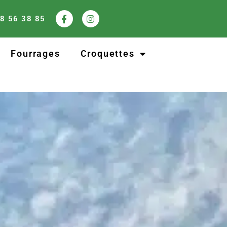
8 56 38 85
Fourrages
Croquettes