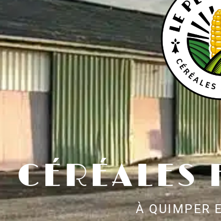
CÉRÉALES
À QUIMPER 