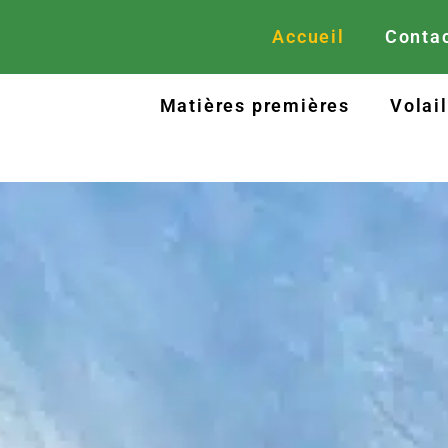
Accueil
Contac
Matières premières
Volai