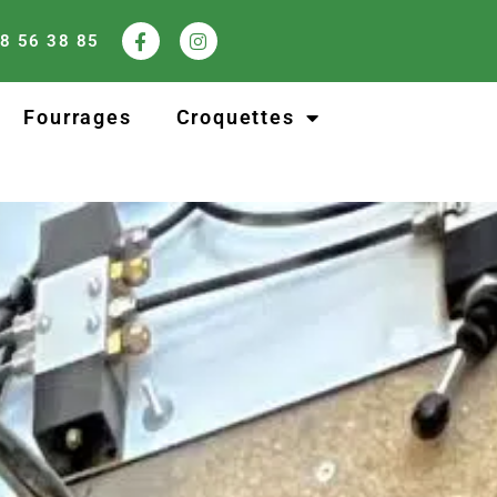
8 56 38 85
Fourrages
Croquettes