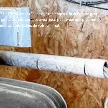
 Le Petit Menez réalise des mélanges à la demande pour les
tez pas à prendre contact avec nous pour créer une préparation
nt aux spécificités de votre animal.