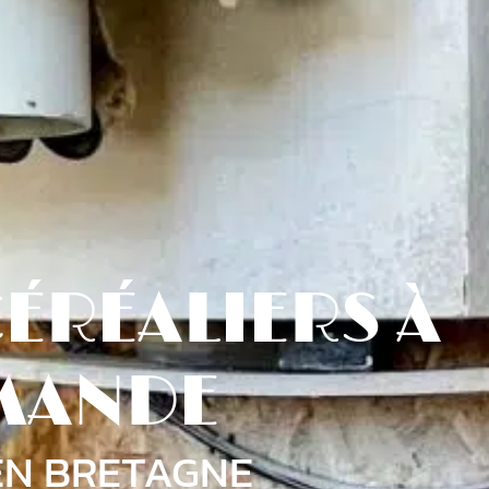
ÉRÉALIERS À
EMANDE
EN BRETAGNE