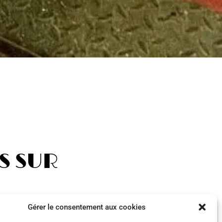
S SUR
Gérer le consentement aux cookies
alifications pour réaliser des
us trouvons ainsi le mélange le