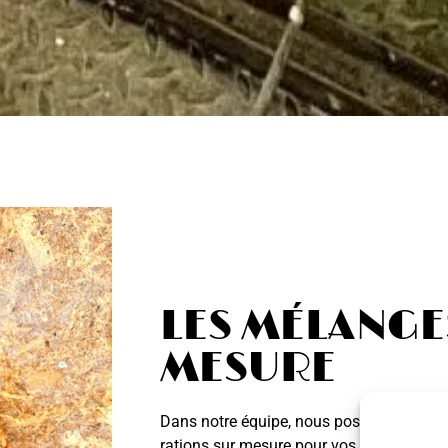
LES MÉLANGE
MESURE
Dans notre équipe, nous possédons les qu
rations sur mesure pour vos animaux. No