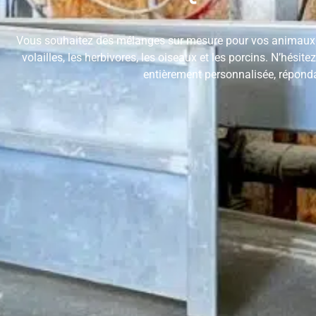
Vous souhaitez des mélanges sur mesure pour vos animaux ?
volailles, les herbivores, les oiseaux et les porcins. N’hési
entièrement personnalisée, réponda