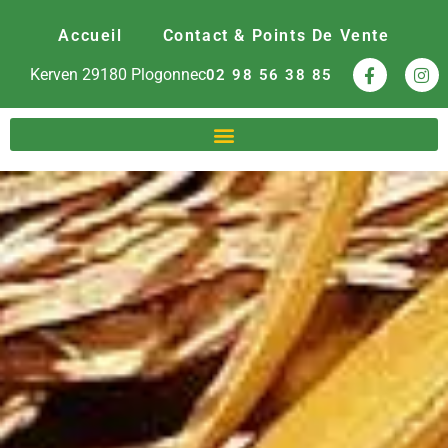
Accueil
Contact & Points De Vente
Kerven
29180
Plogonnec
02 98 56 38 85