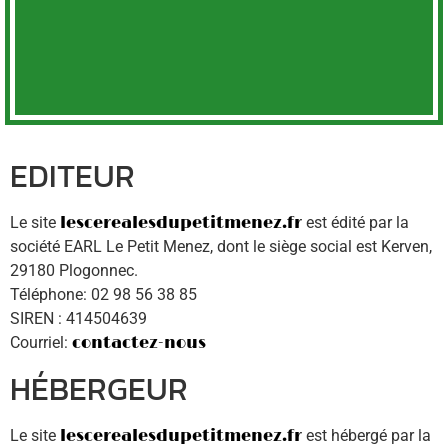
EDITEUR
Le site
lescerealesdupetitmenez.fr
est édité par la
société EARL Le Petit Menez, dont le siège social est Kerven,
29180 Plogonnec.
Téléphone: 02 98 56 38 85
SIREN : 414504639
Courriel:
contactez-nous
HÉBERGEUR
Le site
lescerealesdupetitmenez.fr
est hébergé par la