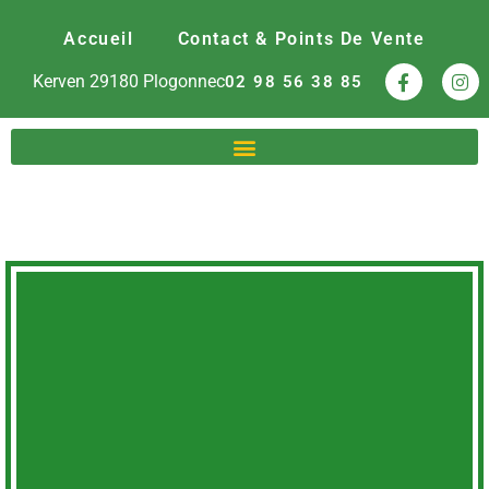
Accueil
Contact & Points De Vente
Kerven
29180
Plogonnec
02 98 56 38 85