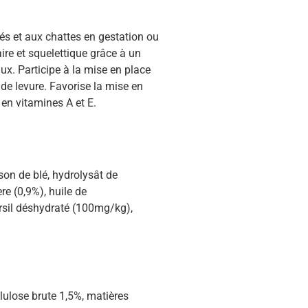
és et aux chattes en gestation ou
ire et squelettique grâce à un
ux. Participe à la mise en place
 de levure. Favorise la mise en
en vitamines A et E.
 son de blé, hydrolysât de
re (0,9%), huile de
sil déshydraté (100mg/kg),
lulose brute 1,5%, matières