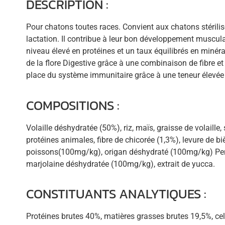
DESCRIPTION :
Pour chatons toutes races. Convient aux chatons stérilis
lactation. Il contribue à leur bon développement muscula
niveau élevé en protéines et un taux équilibrés en minéra
de la flore Digestive grâce à une combinaison de fibre et
place du système immunitaire grâce à une teneur élevée 
COMPOSITIONS :
Volaille déshydratée (50%), riz, maïs, graisse de volaille,
protéines animales, fibre de chicorée (1,3%), levure de biè
poissons(100mg/kg), origan déshydraté (100mg/kg) Per
marjolaine déshydratée (100mg/kg), extrait de yucca.
CONSTITUANTS ANALYTIQUES :
Protéines brutes 40%, matières grasses brutes 19,5%, cel