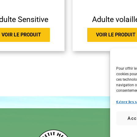
dulte Sensitive
Adulte volaill
VOIR LE PRODUIT
VOIR LE PRODUIT
Pour offrir l
cookies pour
ces technolo
navigation ou
consentement
Gérer les 
Acc