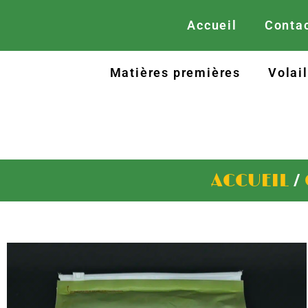
Accueil
Contac
Matières premières
Volai
/
ACCUEIL