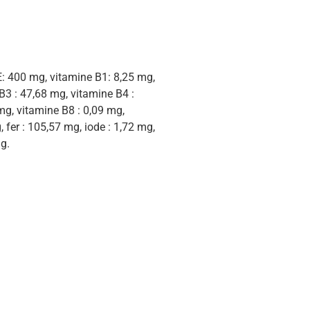
E: 400 mg, vitamine B1: 8,25 mg,
B3 : 47,68 mg, vitamine B4 :
mg, vitamine B8 : 0,09 mg,
 fer : 105,57 mg, iode : 1,72 mg,
g.