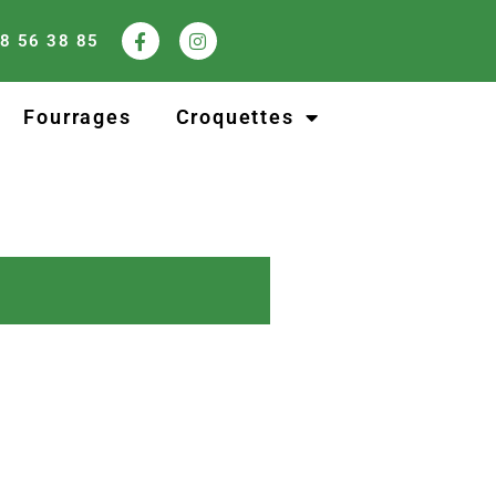
8 56 38 85
Fourrages
Croquettes