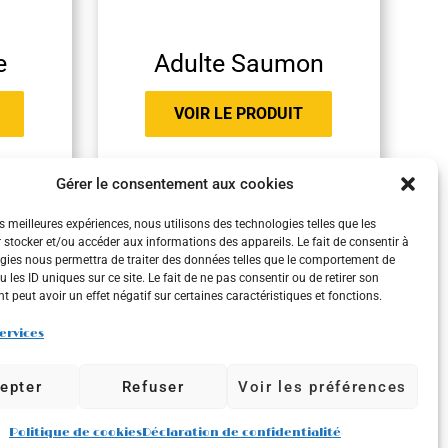
e
Adulte Saumon
VOIR LE PRODUIT
Gérer le consentement aux cookies
es meilleures expériences, nous utilisons des technologies telles que les
 stocker et/ou accéder aux informations des appareils. Le fait de consentir à
gies nous permettra de traiter des données telles que le comportement de
 les ID uniques sur ce site. Le fait de ne pas consentir ou de retirer son
 peut avoir un effet négatif sur certaines caractéristiques et fonctions.
services
epter
Refuser
Voir les préférences
Politique de cookies
Déclaration de confidentialité